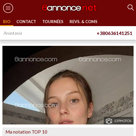
BIO
CONTACT
TOURNÉES
REVS. & COMS
+380636141251
Anastasia
13 PHOTOS
Ma notation TOP 10