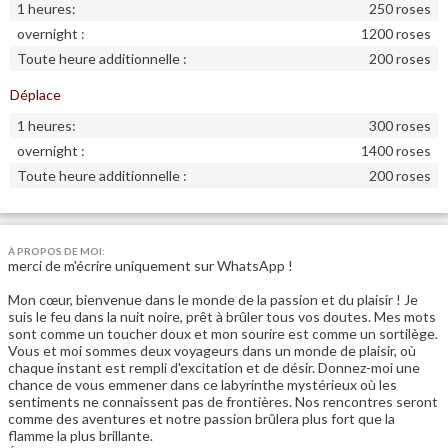
1 heures:
250 roses
overnight :
1200 roses
Toute heure additionnelle :
200 roses
Déplace
1 heures:
300 roses
overnight :
1400 roses
Toute heure additionnelle :
200 roses
À PROPOS DE MOI:
merci de m'écrire uniquement sur WhatsApp !
Mon cœur, bienvenue dans le monde de la passion et du plaisir ! Je
suis le feu dans la nuit noire, prêt à brûler tous vos doutes. Mes mots
sont comme un toucher doux et mon sourire est comme un sortilège.
Vous et moi sommes deux voyageurs dans un monde de plaisir, où
chaque instant est rempli d'excitation et de désir. Donnez-moi une
chance de vous emmener dans ce labyrinthe mystérieux où les
sentiments ne connaissent pas de frontières. Nos rencontres seront
comme des aventures et notre passion brûlera plus fort que la
flamme la plus brillante.