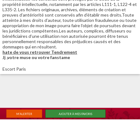
propriété intellectuelle, notamment par les articles L111-1, L122-4 et
L335-2. Les fichiers originaux, archives, éléments de création et
preuves d’antériorité sont conservés afin d’établir mes droits.Toute
atteinte à mes droits d’auteur, toute utilisation frauduleuse ou toute
appropriation de mon image pourra faire l’objet de poursuites devant
les juridictions compétentes.Les auteurs, complices, diffuseurs ou
bénéficiaires d’une utilisation non autorisée pourront être tenus
personnellement responsables des préjudices causés et des
dommages qui en résultent.
hate de vous retrouver Tendrement
Jj ,votre muse ou votre fanstame
Escort Paris
M'ALERTER
AJOUTER À MES FAVORIS
|
|
ACCUEIL
RECHERCHE
MEMBER LOGIN