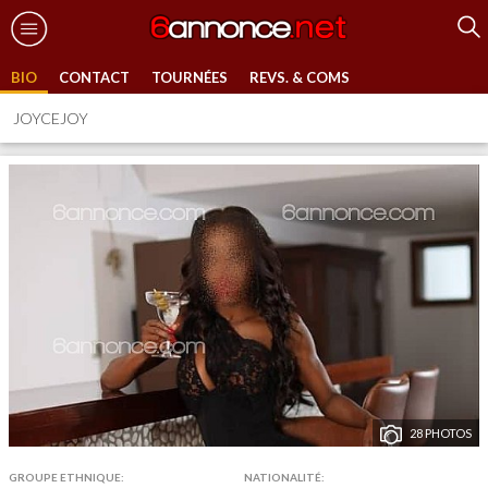
BIO
CONTACT
TOURNÉES
REVS. & COMS
JOYCEJOY
28 PHOTOS
GROUPE ETHNIQUE:
NATIONALITÉ: