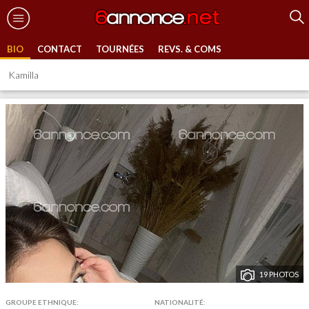
BIO
CONTACT
TOURNÉES
REVS. & COMS
Kamilla
19 PHOTOS
GROUPE ETHNIQUE:
NATIONALITÉ: