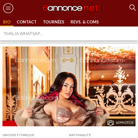
BIO
CONTACT
TOURNÉES
REVS. & COMS
THALIA WHATSAPP SVP
60 PHOTOS
GROUPE ETHNIQUE:
NATIONALITÉ: