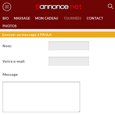
BIO
MASSAGE
MON CADEAU
TOURNÉES
CONTACT
PHOTOS
Envoyer un message à PAULA
Nom:
Votre e-mail:
Message