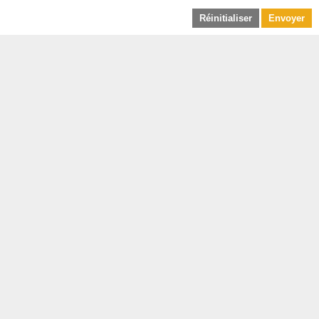
Réinitialiser
Envoyer